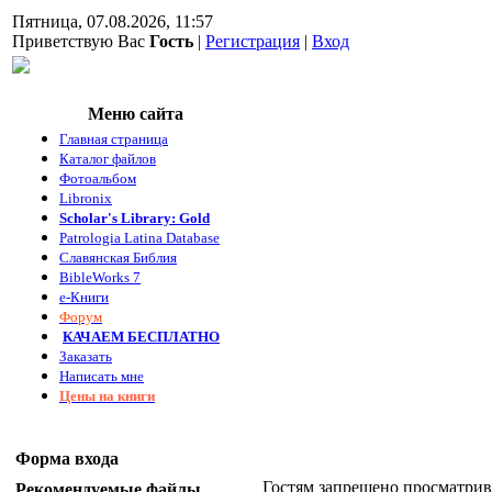
Пятница, 07.08.2026, 11:57
Приветствую Вас
Гость
|
Регистрация
|
Вход
Меню сайта
Главная страница
Каталог файлов
Фотоальбом
Libronix
Scholar's Library: Gold
Patrologia Latina Database
Славянская Библия
BibleWorks 7
е-Книги
Форум
КАЧАЕМ БЕСПЛАТНО
Заказать
Написать мне
Цены на книги
Форма входа
Гостям запрещено просматрива
Рекомендуемые файлы