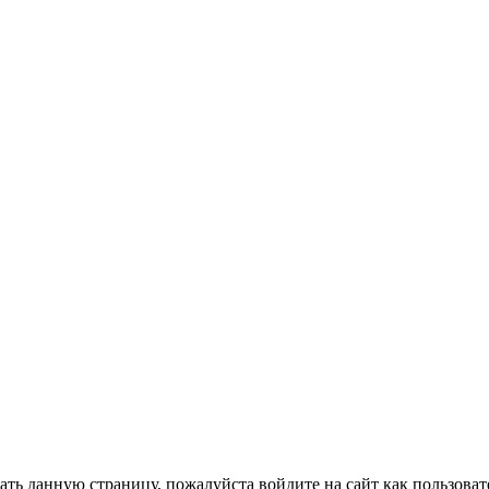
ть данную страницу, пожалуйста войдите на сайт как пользоват